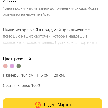
2190 ₽
*цена в розничных магазинах до применения скидки. Может
отличаться на маркетплейсах.
Начни историю с Я и придумай приключение с
помощью наших карточек, которые найдёшь в
комплекте с каждой вещью. Пусть каждая карточка
добавляет в твою историю нового персонажа или
сюжетный поворот.
Цвет: розовый
Размеры: 104 см., 116 см., 128 см.
Состав: хлопок 100%
Яндекс Маркет