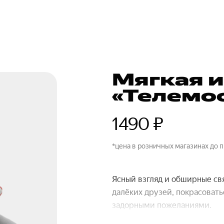
Мягкая 
«Телемо
1490 ₽
*цена в розничных магазинах до 
Ясный взгляд и обширные св
далёких друзей, покрасовать
задорными пожеланиями.