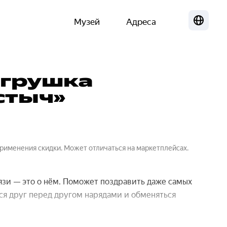
Музей
Адреса
Локализа
игрушка
стыч»
применения скидки. Может отличаться на маркетплейсах.
язи — это о нём. Поможет поздравить даже самых
ся друг перед другом нарядами и обменяться