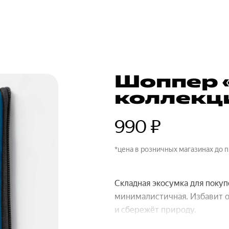
Шоппер 
коллекци
990 ₽
*цена в розничных магазинах до 
Складная экосумка для покуп
минималистичная. Избавит о
и сбережёт природу.